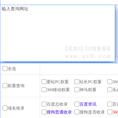
全选
爱站PC权重
站长PC权重
3
权重查询
360移动权重
神马权重
头
百度总收录
百度资讯
百
域名收录
搜狗普通收录
搜狗是否收录
3