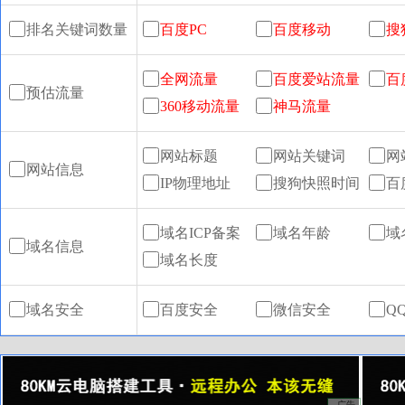
排名关键词数量
百度PC
百度移动
搜
全网流量
百度爱站流量
百
预估流量
360移动流量
神马流量
网站标题
网站关键词
网
网站信息
IP物理地址
搜狗快照时间
百
域名ICP备案
域名年龄
域
域名信息
域名长度
域名安全
百度安全
微信安全
Q