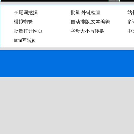
长尾词挖掘
批量外链检查
站
模拟蜘蛛
自动排版,文本编辑
多
批量打开网页
字母大小写转换
中
html互转js