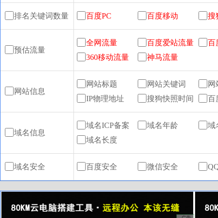
排名关键词数量
百度PC
百度移动
搜
全网流量
百度爱站流量
百
预估流量
360移动流量
神马流量
网站标题
网站关键词
网
网站信息
IP物理地址
搜狗快照时间
百
域名ICP备案
域名年龄
域
域名信息
域名长度
域名安全
百度安全
微信安全
Q