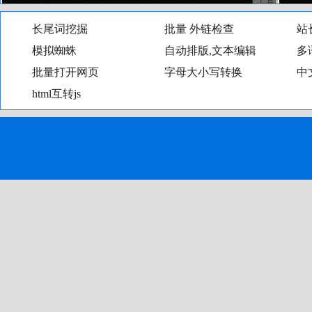
长尾词挖掘
批量外链检查
站
模拟蜘蛛
自动排版,文本编辑
多
批量打开网页
字母大小写转换
中
html互转js