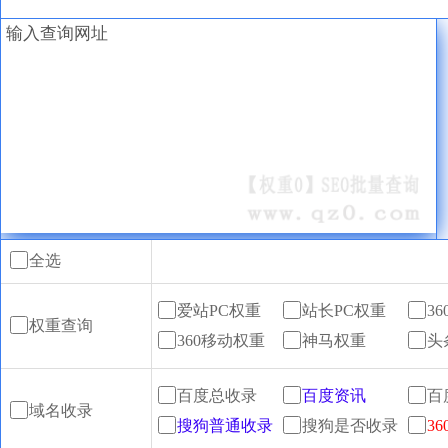
全选
爱站PC权重
站长PC权重
3
权重查询
360移动权重
神马权重
头
百度总收录
百度资讯
百
域名收录
搜狗普通收录
搜狗是否收录
3