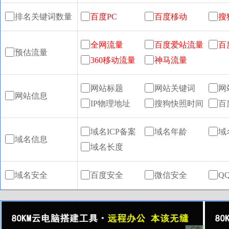
排名关键词数量
百度PC
百度移动
搜
全网流量
百度爱站流量
百
预估流量
360移动流量
神马流量
网站标题
网站关键词
网
网站信息
IP物理地址
搜狗快照时间
百
域名ICP备案
域名年龄
域
域名信息
域名长度
域名安全
百度安全
微信安全
Q