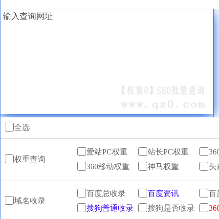
全选
爱站PC权重
站长PC权重
3
权重查询
360移动权重
神马权重
头
百度总收录
百度资讯
百
域名收录
搜狗普通收录
搜狗是否收录
3