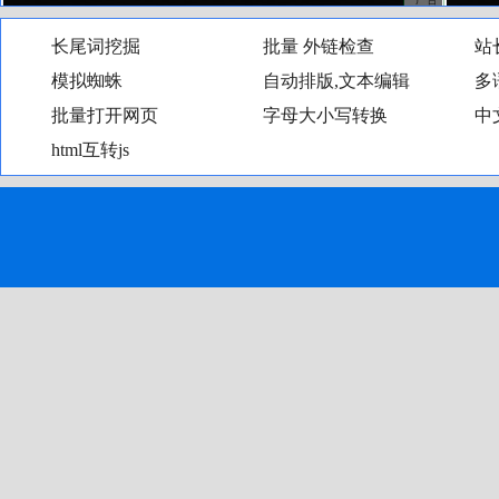
长尾词挖掘
批量外链检查
站
模拟蜘蛛
自动排版,文本编辑
多
批量打开网页
字母大小写转换
中
html互转js